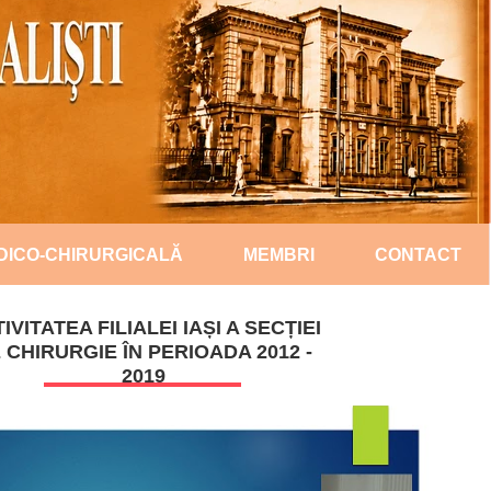
DICO-CHIRURGICALĂ
MEMBRI
CONTACT
IVITATEA FILIALEI IAȘI A SECȚIEI
 CHIRURGIE ÎN PERIOADA 2012 -
2019