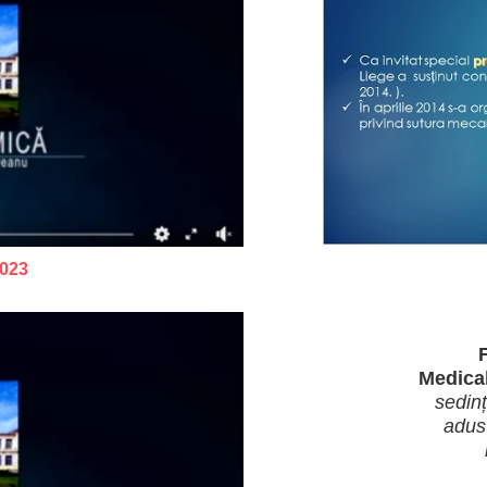
2022
2024
2025
2026
023
F
Medica
sedin
adus 