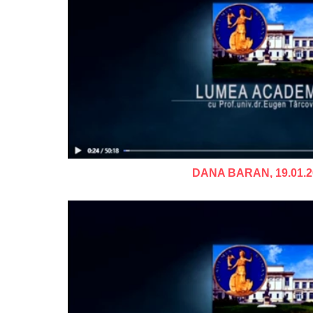
Coordonate
2022
Cărți despre noi
2023
2024
2025
2026
DANA BARAN, 19.01.2