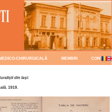
 MEDICO-CHIRURGICALĂ
MEMBRI
CONTACT
aliști din Iași:
ală. 1919.