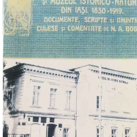
Coordonate
2022
Cărți despre noi
2023