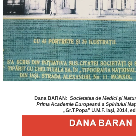
Dana BARAN:
Societatea de Medici și Natura
Prima Academie Europeană a Spiritului Naț
„Gr.T.Popa” U.M.F. Iași, 2014, ed.