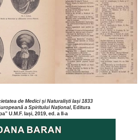
ietatea de Medici și Naturaliști Iași 1833
ropeană a Spiritului Național
, Editura
a” U.M.F. Iași, 2019, ed. a II-a